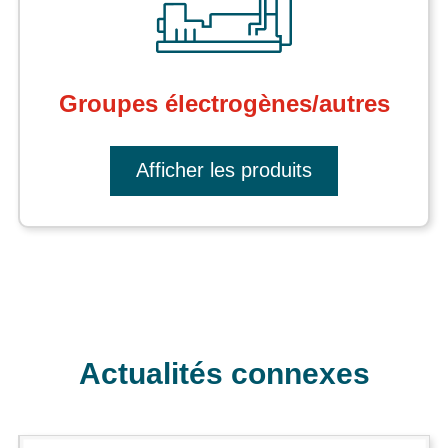
Groupes électrogènes/autres
Afficher les produits
Actualités connexes