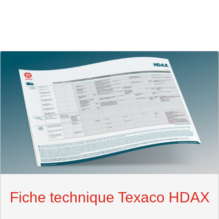
Fiche technique Texaco HDAX