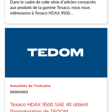
Dans le cadre de cette série d’articles consacrés
aux produits de la gamme Texaco, nous nous
intéressons à Texaco HDAX 9500...
Actualités de l’industrie
20/09/2023
Texaco HDAX 9500 SAE 40 obtient
l’homologation de TEDOM