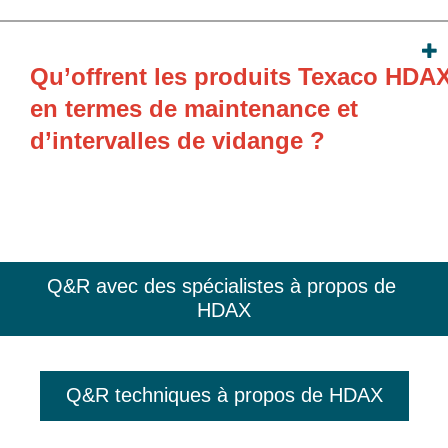
Qu’offrent les produits Texaco HDA
en termes de maintenance et
d’intervalles de vidange ?
Q&R avec des spécialistes à propos de 
HDAX
Q&R techniques à propos de HDAX