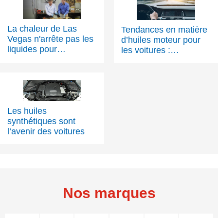
La chaleur de Las
Tendances en matière
Vegas n'arrête pas les
d’huiles moteur pour
liquides pour
les voitures :
transmissions
l’évolution des
automatiques Havoline
technologies moteur
pousse au
changement
Les huiles
synthétiques sont
l’avenir des voitures
Nos marques