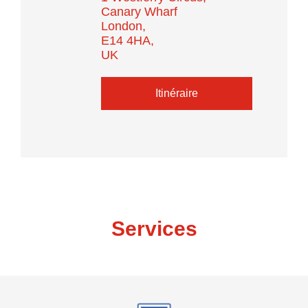
Canary Wharf
London,
E14 4HA,
UK
Itinéraire
Services