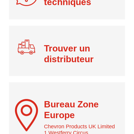
techniques
Trouver un
distributeur
Bureau Zone
Europe
Chevron Products UK Limited
1 Westferry Circus,