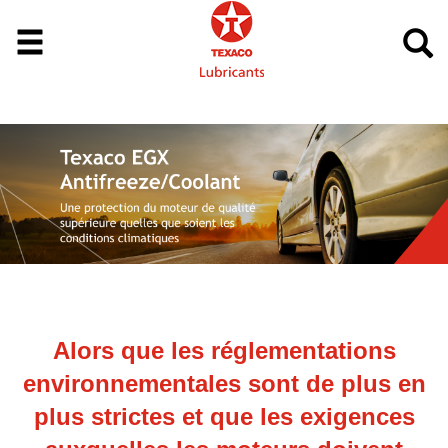
Alors que les réglementations
environnementales sont de plus en
plus strictes et que les exigences