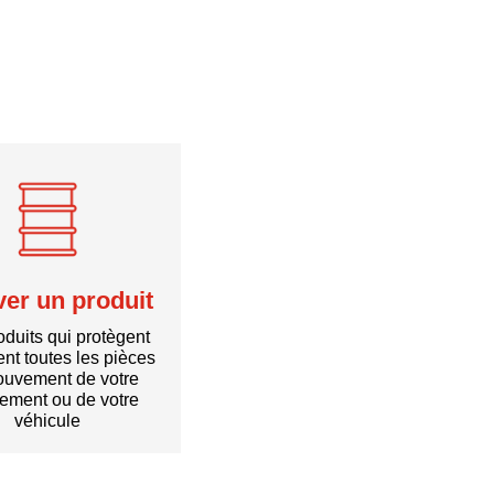
ver un produit
duits qui protègent
nt toutes les pièces
uvement de votre
ement ou de votre
véhicule