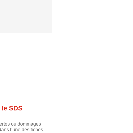
 le SDS
 pertes ou dommages
dans l’une des fiches