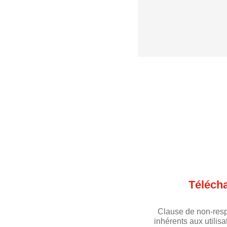
Téléch
Clause de non-resp
inhérents aux utilis