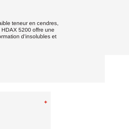
ible teneur en cendres,
e. HDAX 5200 offre une
formation d’insolubles et