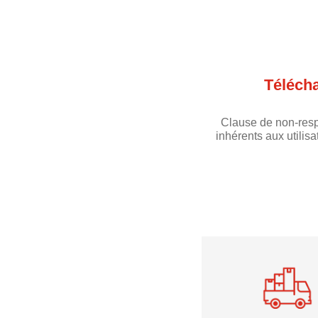
Téléch
Clause de non-resp
inhérents aux utilis