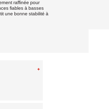
ement raffinée pour
ances fiables à basses
it une bonne stabilité à