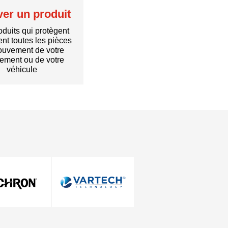
ver un produit
duits qui protègent
nt toutes les pièces
uvement de votre
ement ou de votre
véhicule