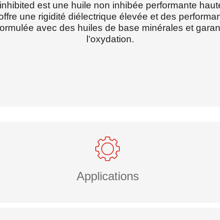
inhibited est une huile non inhibée performante haut
offre une rigidité diélectrique élevée et des perform
formulée avec des huiles de base minérales et garant
l’oxydation.
Applications