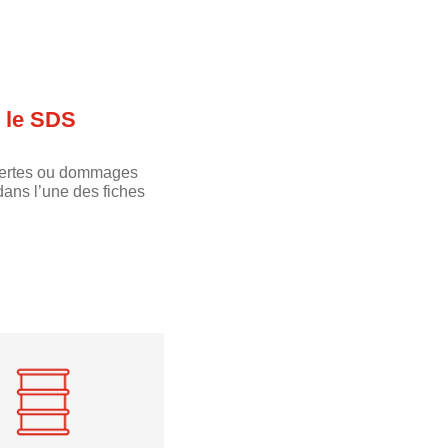
 le SDS
 pertes ou dommages
dans l’une des fiches