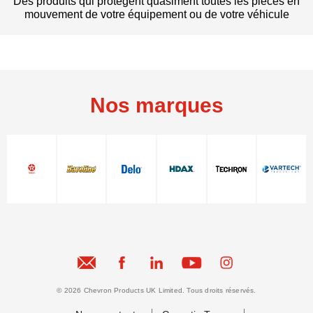
Des produits qui protègent quasiment toutes les pièces en
mouvement de votre équipement ou de votre véhicule
Nos marques
© 2026 Chevron Products UK Limited. Tous droits réservés.