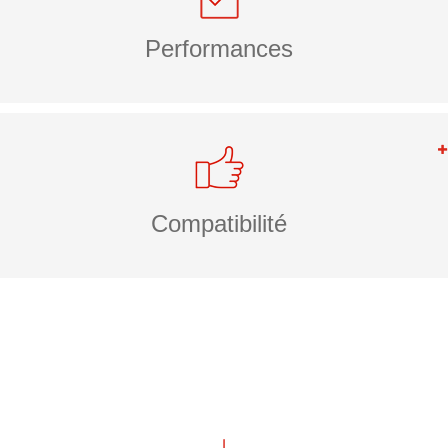
Performances
Compatibilité