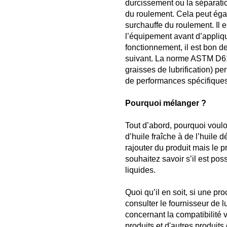
durcissement ou la séparatio
du roulement. Cela peut égal
surchauffe du roulement. Il
l’équipement avant d’appliqu
fonctionnement, il est bon de
suivant. La norme ASTM D618
graisses de lubrification) p
de performances spécifiques 
Pourquoi mélanger ?
Tout d’abord, pourquoi vouloi
d’huile fraîche à de l’huile 
rajouter du produit mais le 
souhaitez savoir s’il est p
liquides.
Quoi qu’il en soit, si une p
consulter le fournisseur de l
concernant la compatibilité v
produits et d'autres produi