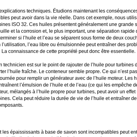
 explications techniques. Étudions maintenant les conséquence
ibles peut avoir dans la vie réelle. Dans cet exemple, nous utili
bines ISO 32. Ces huiles présentent généralement une grande sta
uille et la corrosion et, le plus important, une séparation rapide
rminer si l’huile et l’eau se séparent sous forme de deux couche
l’utilisation, l’eau libre ou émulsionnée peut entraîner des pr
. La connaissance de cette propriété peut donc être essentielle.
chnicien est sur le point de rajouter de l’huile pour turbines da
ter l’huile fraîche. Le conteneur semble propre. Ce qui n’est pas v
a journée pour remplir un générateur avec de l’huile moteur. Les
ntraînent l’émulsion de l’huile et de l’eau (ce qui les empêche 
eur, mélangés à l’huile propre pour turbines, peut avoir un effet
bines. Cela peut réduire la durée de vie de l’huile et entraîner d
omposants.
 les épaississants à base de savon sont incompatibles peut ent