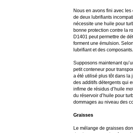
Nous en avons fini avec les
de deux lubrifiants incompat
nécessite une huile pour tur
bonne protection contre la ro
D1401 peut permettre de déte
forment une émulsion. Selon 
lubrifiant et des composants
Supposons maintenant qu’un te
petit conteneur pour transpor
a été utilisé plus tôt dans l
des additifs détergents qui e
infime de résidus d’huile mot
du réservoir d’huile pour tur
dommages au niveau des c
Graisses
Le mélange de graisses dont