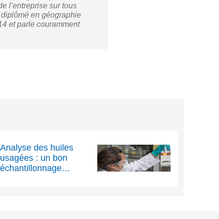
e l’entreprise sur tous
t diplômé en géographie
014 et parle couramment
Analyse des huiles
usagées : un bon
échantillonnage
permet d’obtenir des
résultats plus fiables