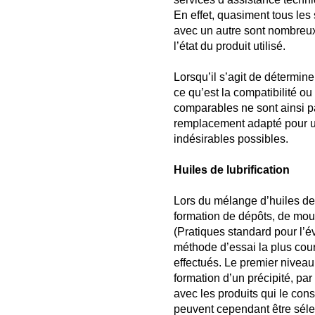
En effet, quasiment tous les 
avec un autre sont nombreux, 
l’état du produit utilisé.
Lorsqu’il s’agit de détermin
ce qu’est la compatibilité o
comparables ne sont ainsi p
remplacement adapté pour un
indésirables possibles.
Huiles de lubrification
Lors du mélange d’huiles de l
formation de dépôts, de mo
(Pratiques standard pour l’év
méthode d’essai la plus cour
effectués. Le premier nivea
formation d’un précipité, 
avec les produits qui le con
peuvent cependant être sélect