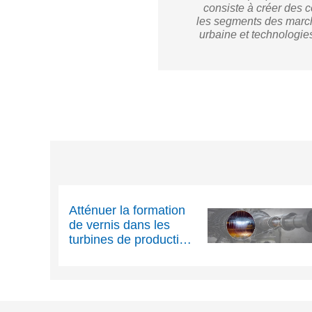
consiste à créer des c
les segments des march
urbaine et technologie
Atténuer la formation
de vernis dans les
turbines de production
d’électricité