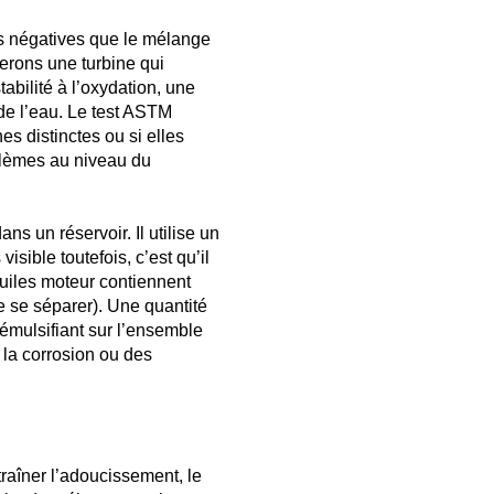
s négatives que le mélange
serons une turbine qui
bilité à l’oxydation, une
 de l’eau. Le test ASTM
s distinctes ou si elles
oblèmes au niveau du
ns un réservoir. Il utilise un
isible toutefois, c’est qu’il
 huiles moteur contiennent
de se séparer). Une quantité
 émulsifiant sur l’ensemble
e la corrosion ou des
raîner l’adoucissement, le