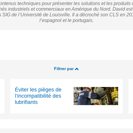
ontenus techniques pour présenter les solutions et les produits d
és industriels et commerciaux en Amérique du Nord. David es
s SIG de l’Université de Louisville. Il a décroché son CLS en 2
l’espagnol et le portugais.
Filtrer par
Éviter les pièges de
l’incompatibilité des
lubrifiants