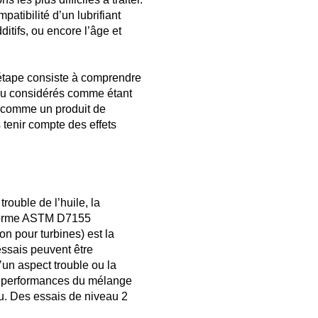
patibilité d’un lubrifiant
itifs, ou encore l’âge et
e étape consiste à comprendre
é ou considérés comme étant
é comme un produit de
tenir compte des effets
rouble de l’huile, la
a norme ASTM D7155
on pour turbines) est la
essais peuvent être
un aspect trouble ou la
e performances du mélange
au. Des essais de niveau 2