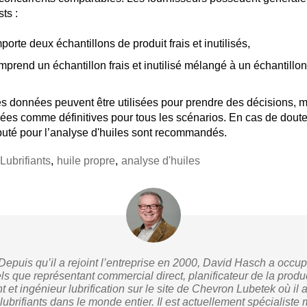
ts :
orte deux échantillons de produit frais et inutilisés,
rend un échantillon frais et inutilisé mélangé à un échantillon 
les données peuvent être utilisées pour prendre des décisions, m
ées comme définitives pour tous les scénarios. En cas de dout
puté pour l’analyse d'huiles sont recommandés.
Lubrifiants
,
huile propre
,
analyse d'huiles
Depuis qu’il a rejoint l’entreprise en 2000, David Hasch a occup
ls que représentant commercial direct, planificateur de la produ
et ingénieur lubrification sur le site de Chevron Lubetek où il 
ubrifiants dans le monde entier. Il est actuellement spécialiste