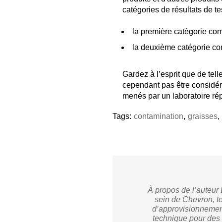
catégories de résultats de tes
la première catégorie comp
la deuxième catégorie comp
Gardez à l’esprit que de tel
cependant pas être considér
menés par un laboratoire ré
Tags:
contamination
,
graisses
,
À propos de l’auteur 
sein de Chevron, te
d’approvisionnement 
technique pour des l