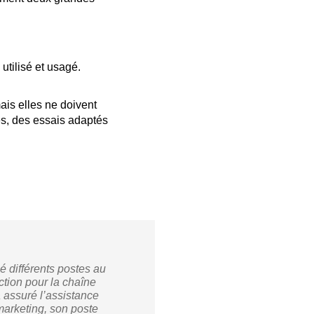
utilisé et usagé.
ais elles ne doivent
es, des essais adaptés
é différents postes au
ction pour la chaîne
a assuré l’assistance
 marketing, son poste